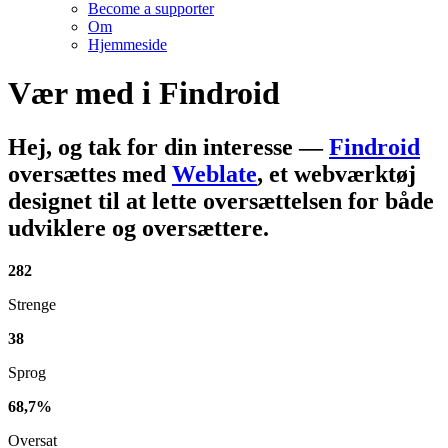
Become a supporter
Om
Hjemmeside
Vær med i
Findroid
Hej, og tak for din interesse
—
Findroid
oversættes med
Weblate
, et webværktøj
designet til at lette oversættelsen for både
udviklere og oversættere.
282
Strenge
38
Sprog
68,7%
Oversat