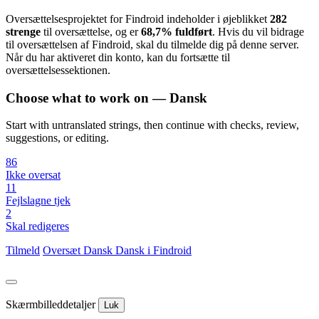
Oversættelsesprojektet for Findroid indeholder i øjeblikket
282
strenge
til oversættelse, og er
68,7% fuldført
. Hvis du vil bidrage
til oversættelsen af Findroid, skal du tilmelde dig på denne server.
Når du har aktiveret din konto, kan du fortsætte til
oversættelsessektionen.
Choose what to work on — Dansk
Start with untranslated strings, then continue with checks, review,
suggestions, or editing.
86
Ikke oversat
11
Fejlslagne tjek
2
Skal redigeres
Tilmeld
Oversæt
Dansk
Dansk i Findroid
Skærmbilleddetaljer
Luk